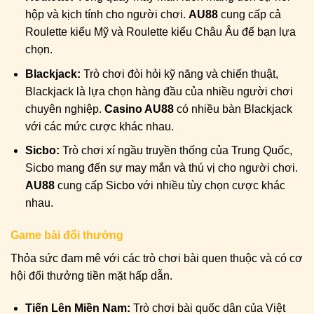
hộp và kịch tính cho người chơi.
AU88
cung cấp cả
Roulette kiểu Mỹ và Roulette kiểu Châu Âu để bạn lựa
chọn.
Blackjack:
Trò chơi đòi hỏi kỹ năng và chiến thuật,
Blackjack là lựa chọn hàng đầu của nhiều người chơi
chuyên nghiệp.
Casino AU88
có nhiều bàn Blackjack
với các mức cược khác nhau.
Sicbo:
Trò chơi xí ngầu truyền thống của Trung Quốc,
Sicbo mang đến sự may mắn và thú vị cho người chơi.
AU88
cung cấp Sicbo với nhiều tùy chọn cược khác
nhau.
Game bài đổi thưởng
Thỏa sức đam mê với các trò chơi bài quen thuộc và có cơ
hội đổi thưởng tiền mặt hấp dẫn.
Tiến Lên Miền Nam:
Trò chơi bài quốc dân của Việt