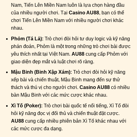
Nam, Tiến Lên Miền Nam luôn là lựa chọn hàng đầu
của nhiều người chơi. Tại
Casino AU88
, bạn có thể
chơi Tiến Lên Miền Nam với nhiều người chơi khác
nhau.
Phỏm (Tá Lả):
Trò chơi đòi hỏi tư duy logic và kỹ năng
phán đoán, Phỏm là một trong những trò chơi bài được
yêu thích nhất tại Việt Nam.
AU88
cung cấp Phỏm với
giao diện đẹp mắt và luật chơi rõ ràng.
Mậu Binh (Binh Xập Xám):
Trò chơi đòi hỏi kỹ năng
xếp bài và chiến thuật, Mậu Binh mang đến sự thử
thách và thú vị cho người chơi.
Casino AU88
có nhiều
bàn Mậu Binh với các mức cược khác nhau.
Xì Tố (Poker):
Trò chơi bài quốc tế nổi tiếng, Xì Tố đòi
hỏi kỹ năng đọc vị đối thủ và chiến thuật đặt cược.
AU88
cung cấp nhiều phiên bản Xì Tố khác nhau với
các mức cược đa dạng.