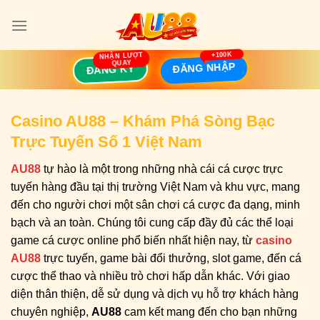
Skip
to
content
ĐĂNG NHẬP
ĐĂNG KÝ
Casino AU88 – Khám Phá Sòng Bạc
Trực Tuyến Số 1 Việt Nam
AU88
tự hào là một trong những nhà cái cá cược trực
tuyến hàng đầu tại thị trường Việt Nam và khu vực, mang
đến cho người chơi một sân chơi cá cược đa dạng, minh
bạch và an toàn. Chúng tôi cung cấp đầy đủ các thể loại
game cá cược online phổ biến nhất hiện nay, từ
casino
AU88
trực tuyến, game bài đổi thưởng, slot game, đến cá
cược thể thao và nhiều trò chơi hấp dẫn khác. Với giao
diện thân thiện, dễ sử dụng và dịch vụ hỗ trợ khách hàng
chuyên nghiệp,
AU88
cam kết mang đến cho bạn những