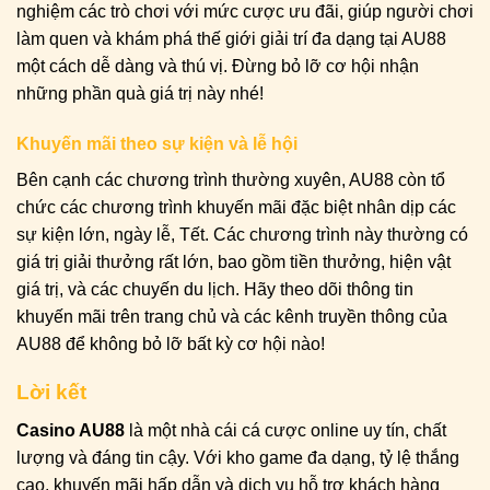
nghiệm các trò chơi với mức cược ưu đãi, giúp người chơi
làm quen và khám phá thế giới giải trí đa dạng tại AU88
một cách dễ dàng và thú vị. Đừng bỏ lỡ cơ hội nhận
những phần quà giá trị này nhé!
Khuyến mãi theo sự kiện và lễ hội
Bên cạnh các chương trình thường xuyên, AU88 còn tổ
chức các chương trình khuyến mãi đặc biệt nhân dịp các
sự kiện lớn, ngày lễ, Tết. Các chương trình này thường có
giá trị giải thưởng rất lớn, bao gồm tiền thưởng, hiện vật
giá trị, và các chuyến du lịch. Hãy theo dõi thông tin
khuyến mãi trên trang chủ và các kênh truyền thông của
AU88 để không bỏ lỡ bất kỳ cơ hội nào!
Lời kết
Casino AU88
là một nhà cái cá cược online uy tín, chất
lượng và đáng tin cậy. Với kho game đa dạng, tỷ lệ thắng
cao, khuyến mãi hấp dẫn và dịch vụ hỗ trợ khách hàng