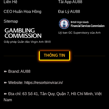
Liên Hệ
Tải App AU88
CEO Huấn Hoa Hồng
Đại Lý AU88
Sitemap
THÔNG TIN
⏩ Brand: AU88
⏩ Website:
https://resortsinvirar.in/
⏩ Địa chỉ: 63 Số 41, Tân Quy, Quận 7, Hồ Chí Minh, Việt
Nam