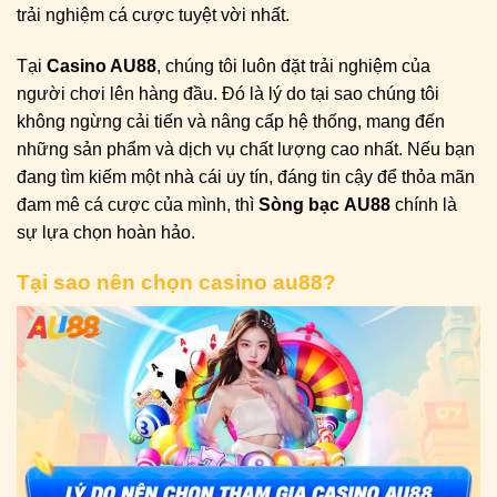
trải nghiệm cá cược tuyệt vời nhất.
Tại
Casino AU88
, chúng tôi luôn đặt trải nghiệm của
người chơi lên hàng đầu. Đó là lý do tại sao chúng tôi
không ngừng cải tiến và nâng cấp hệ thống, mang đến
những sản phẩm và dịch vụ chất lượng cao nhất. Nếu bạn
đang tìm kiếm một nhà cái uy tín, đáng tin cậy để thỏa mãn
đam mê cá cược của mình, thì
Sòng bạc
AU88
chính là
sự lựa chọn hoàn hảo.
Tại sao nên chọn casino au88?