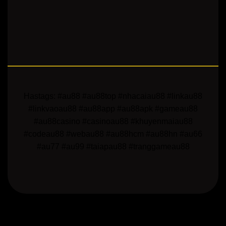
Hastags: #au88 #au88top #nhacaiau88 #linkau88
#linkvaoau88 #au88app #au88apk #gameau88
#au88casino #casinoau88 #khuyenmaiau88
#codeau88 #webau88 #au88hcm #au88hn #au66
#au77 #au99 #taiapau88 #tranggameau88