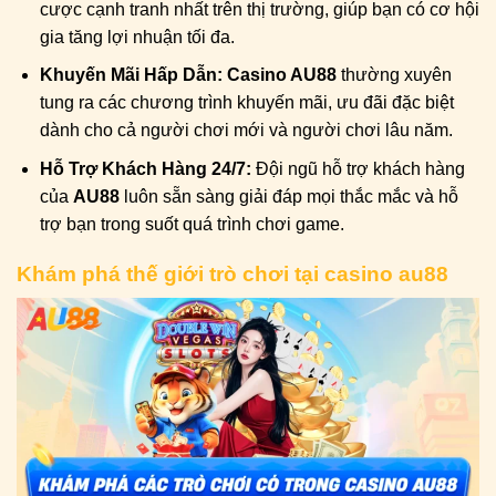
cược cạnh tranh nhất trên thị trường, giúp bạn có cơ hội
gia tăng lợi nhuận tối đa.
Khuyến Mãi Hấp Dẫn:
Casino AU88
thường xuyên
tung ra các chương trình khuyến mãi, ưu đãi đặc biệt
dành cho cả người chơi mới và người chơi lâu năm.
Hỗ Trợ Khách Hàng 24/7:
Đội ngũ hỗ trợ khách hàng
của
AU88
luôn sẵn sàng giải đáp mọi thắc mắc và hỗ
trợ bạn trong suốt quá trình chơi game.
Khám phá thế giới trò chơi tại casino au88