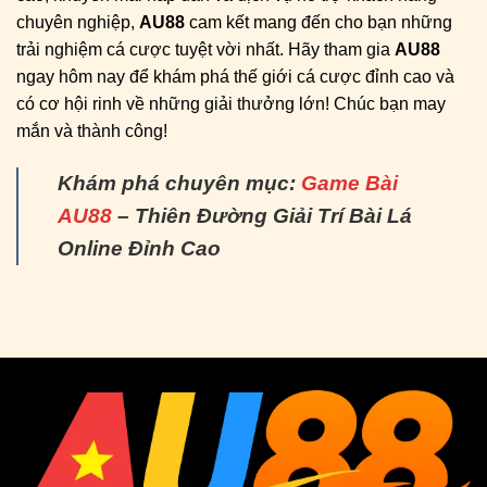
chuyên nghiệp,
AU88
cam kết mang đến cho bạn những
trải nghiệm cá cược tuyệt vời nhất. Hãy tham gia
AU88
ngay hôm nay để khám phá thế giới cá cược đỉnh cao và
có cơ hội rinh về những giải thưởng lớn! Chúc bạn may
mắn và thành công!
Khám phá chuyên mục:
Game Bài
AU88
– Thiên Đường Giải Trí Bài Lá
Online Đỉnh Cao