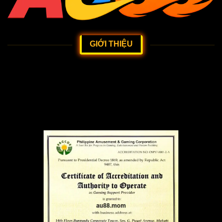
GIỚI THIỆU
AU88
– nhà cái uy tín, có giấy phép PAGCOR. Cung cấp
cá cược thể thao, casino live, slot game, bắn cá đổi
thưởng. Giao diện dễ dùng, thanh toán nhanh, khuyến mãi
hấp dẫn.