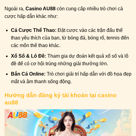
Ngoài ra,
Casino AU88
còn cung cấp nhiều trò chơi cá
cược hấp dẫn khác như:
Cá Cược Thể Thao:
Đặt cược vào các trận đấu thể
thao yêu thích của bạn, từ bóng đá, bóng rổ, tennis đến
các môn thể thao khác.
Xổ Số & Lô Đề:
Tham gia dự đoán kết quả xổ số và lô
đề để có cơ hội trúng những giải thưởng lớn.
Bắn Cá Online:
Trò chơi giải trí hấp dẫn với đồ họa đẹp
mắt và âm thanh sống động.
Hướng dẫn đăng ký tài khoản tại casino
au88