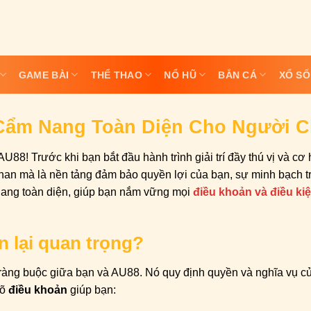
GAME BÀI
THỂ THAO
NỔ HŨ
BẮN CÁ
XỔ SỐ
 Cẩm Nang Toàn Diện Cho Người C
88! Trước khi bạn bắt đầu hành trình giải trí đầy thú vị và cơ 
han mà là nền tảng đảm bảo quyền lợi của bạn, sự minh bạch t
 nang toàn diện, giúp bạn nắm vững mọi
điều khoản và điều ki
n lại quan trọng?
 ràng buộc giữa bạn và AU88. Nó quy định quyền và nghĩa vụ c
rõ
điều khoản
giúp bạn: