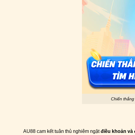
Chiến thắng 
AU88 cam kết tuân thủ nghiêm ngặt
điều khoản và 