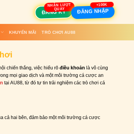
ĐĂNG NHẬP
ĐĂNG KÝ
KHUYẾN MÃI
TRÒ CHƠI AU88
hơi
hội chiến thắng, việc hiểu rõ
điều khoản
là vô cùng
rong mọi giao dịch và một môi trường cá cược an
ện
tại AU88, từ đó tự tin trải nghiệm các trò chơi cá
ủa cả hai bên, đảm bảo một môi trường cá cược