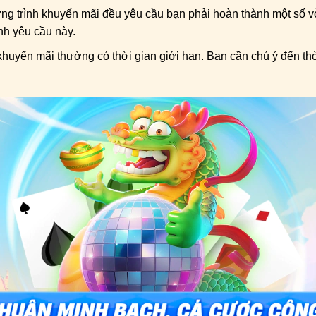
g trình khuyến mãi đều yêu cầu bạn phải hoàn thành một số vòn
nh yêu cầu này.
huyến mãi thường có thời gian giới hạn. Bạn cần chú ý đến th