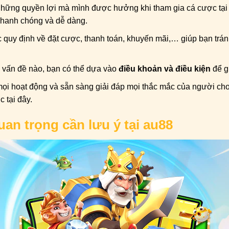
những quyền lợi mà mình được hưởng khi tham gia cá cược tại
nhanh chóng và dễ dàng.
 quy định về đặt cược, thanh toán, khuyến mãi,… giúp bạn tránh
 vấn đề nào, bạn có thể dựa vào
điều khoản và điều kiện
để g
ọi hoạt động và sẵn sàng giải đáp mọi thắc mắc của người ch
 tại đây.
uan trọng cần lưu ý tại au88