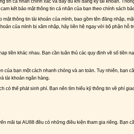
g tin cá nhân chính xác và đầy đủ khi đăng ký tài khoản. Thôn
cam kết bảo mật thông tin cá nhân của bạn theo chính sách bả
 mật thông tin tài khoản của mình, bao gồm tên đăng nhập, mật
i khoản của mình bị xâm nhập, hãy liên hệ ngay với bộ phận hỗ 
 tiền khác nhau. Bạn cần tuân thủ các quy định về số tiền nạp
n của bạn một cách nhanh chóng và an toàn. Tuy nhiên, bạn cần đ
và tài khoản ngân hàng.
 có thể phát sinh phí. Bạn nên tìm hiểu kỹ thông tin về phí gia
ến mãi tại AU88 đều có những điều kiện tham gia riêng. Bạn cầ