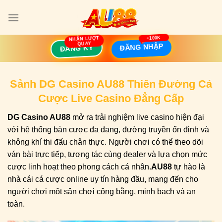
Skip
to
content
ĐĂNG NHẬP
ĐĂNG KÝ
Sảnh DG Casino AU88 Thiên Đường Cá
Cược Live Casino Đẳng Cấp
DG Casino AU88
mở ra trải nghiệm live casino hiện đại
với hệ thống bàn cược đa dạng, đường truyền ổn định và
không khí thi đấu chân thực. Người chơi có thể theo dõi
ván bài trực tiếp, tương tác cùng dealer và lựa chọn mức
cược linh hoạt theo phong cách cá nhân.
AU88
tự hào là
nhà cái cá cược online uy tín hàng đầu, mang đến cho
người chơi một sân chơi công bằng, minh bạch và an
toàn.