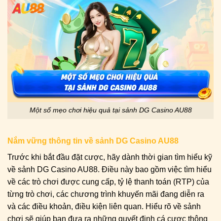
Một số mẹo chơi hiệu quả tại sảnh DG Casino AU88
Nắm vững thông tin về sảnh DG Casino AU88
Trước khi bắt đầu đặt cược, hãy dành thời gian tìm hiểu kỹ
về sảnh DG Casino AU88. Điều này bao gồm việc tìm hiểu
về các trò chơi được cung cấp, tỷ lệ thanh toán (RTP) của
từng trò chơi, các chương trình khuyến mãi đang diễn ra
và các điều khoản, điều kiện liên quan. Hiểu rõ về sảnh
chơi sẽ giúp bạn đưa ra những quyết định cá cược thông