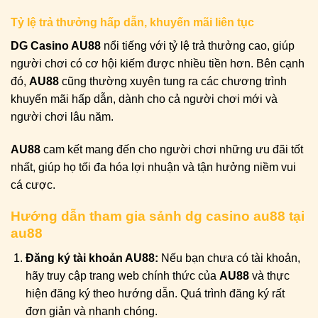
Tỷ lệ trả thưởng hấp dẫn, khuyến mãi liên tục
DG Casino AU88
nổi tiếng với tỷ lệ trả thưởng cao, giúp
người chơi có cơ hội kiếm được nhiều tiền hơn. Bên cạnh
đó,
AU88
cũng thường xuyên tung ra các chương trình
khuyến mãi hấp dẫn, dành cho cả người chơi mới và
người chơi lâu năm.
AU88
cam kết mang đến cho người chơi những ưu đãi tốt
nhất, giúp họ tối đa hóa lợi nhuận và tận hưởng niềm vui
cá cược.
Hướng dẫn tham gia sảnh dg casino au88 tại
au88
Đăng ký tài khoản AU88:
Nếu bạn chưa có tài khoản,
hãy truy cập trang web chính thức của
AU88
và thực
hiện đăng ký theo hướng dẫn. Quá trình đăng ký rất
đơn giản và nhanh chóng.