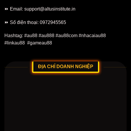
⏩ Email:
support@altusinstitute.in
⏩ Số điện thoại: 0972945565
Hashtag: #au88 #au888 #au88com #nhacaiau88
#linkau88 #gameau88
ĐỊA CHỈ DOANH NGHIỆP