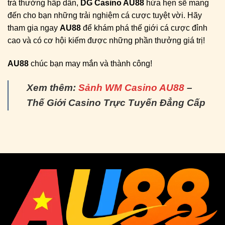
trả thưởng hấp dẫn,
DG Casino AU88
hứa hẹn sẽ mang
đến cho bạn những trải nghiệm cá cược tuyệt vời. Hãy
tham gia ngay
AU88
để khám phá thế giới cá cược đỉnh
cao và có cơ hội kiếm được những phần thưởng giá trị!
AU88
chúc bạn may mắn và thành công!
Xem thêm:
Sảnh WM Casino AU88
–
Thế Giới Casino Trực Tuyến Đẳng Cấp