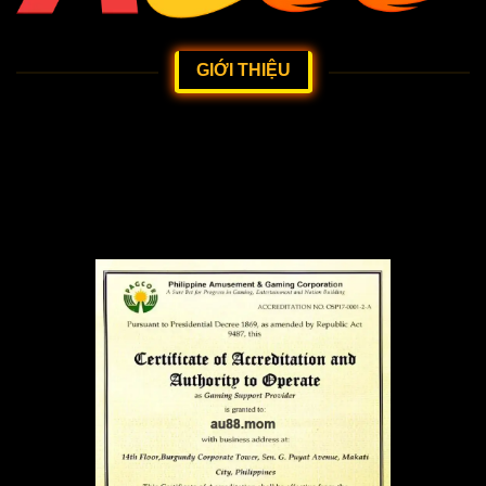
GIỚI THIỆU
AU88
– nhà cái uy tín, có giấy phép PAGCOR. Cung cấp
cá cược thể thao, casino live, slot game, bắn cá đổi
thưởng. Giao diện dễ dùng, thanh toán nhanh, khuyến mãi
hấp dẫn.