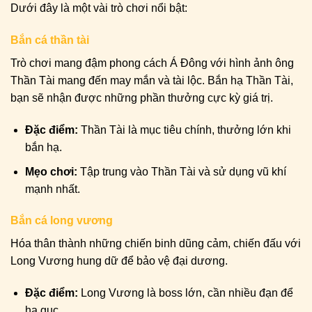
Dưới đây là một vài trò chơi nổi bật:
Bắn cá thần tài
Trò chơi mang đậm phong cách Á Đông với hình ảnh ông
Thần Tài mang đến may mắn và tài lộc. Bắn hạ Thần Tài,
bạn sẽ nhận được những phần thưởng cực kỳ giá trị.
Đặc điểm:
Thần Tài là mục tiêu chính, thưởng lớn khi
bắn hạ.
Mẹo chơi:
Tập trung vào Thần Tài và sử dụng vũ khí
mạnh nhất.
Bắn cá long vương
Hóa thân thành những chiến binh dũng cảm, chiến đấu với
Long Vương hung dữ để bảo vệ đại dương.
Đặc điểm:
Long Vương là boss lớn, cần nhiều đạn để
hạ gục.