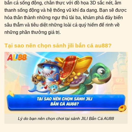
bắn cá sống động, chân thực với đồ họa 3D sắc nét, âm
thanh sống động và hệ thống vũ khí đa dạng. Bạn sẽ được
hóa thân thành những ngư thủ tài ba, khám phá đáy biển
sâu thẳm và tiêu diệt những loài cá quý hiếm để rinh về
những phần thưởng giá trị.
Tại sao nên chọn sảnh jili bắn cá au88?
Lý do bạn nên chọn chơi tại sảnh JILI Bắn Cá AU88