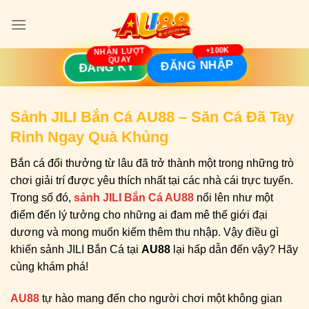
Skip
to
content
ĐĂNG NHẬP
ĐĂNG KÝ
Sảnh JILI Bắn Cá AU88 – Săn Cá Đã Tay
Rinh Ngay Quà Khủng
Bắn cá đổi thưởng từ lâu đã trở thành một trong những trò
chơi giải trí được yêu thích nhất tại các nhà cái trực tuyến.
Trong số đó,
sảnh JILI Bắn Cá AU88
nổi lên như một
điểm đến lý tưởng cho những ai đam mê thế giới đại
dương và mong muốn kiếm thêm thu nhập. Vậy điều gì
khiến sảnh JILI Bắn Cá tại
AU88
lại hấp dẫn đến vậy? Hãy
cùng khám phá!
AU88
tự hào mang đến cho người chơi một không gian