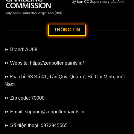
THÔNG TIN
⏩ Brand: AU88
⏩ Website:
https://zenpollenpaints.in/
⏩ Địa chỉ: 63 Số 41, Tân Quy, Quận 7, Hồ Chí Minh, Việt
Nam
⏩ Zip code: 70000
⏩ Email:
support@zenpollenpaints.in
⏩ Số điện thoại: 0972945565