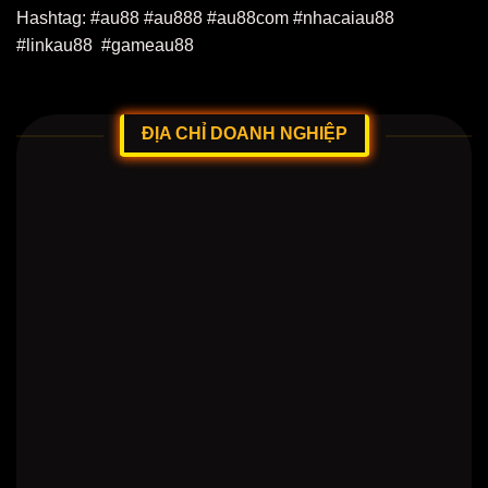
Hashtag: #au88 #au888 #au88com #nhacaiau88
#linkau88 #gameau88
ĐỊA CHỈ DOANH NGHIỆP